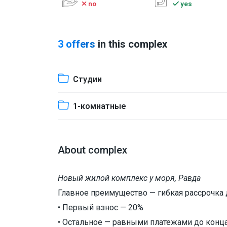
no
yes
3 offers
in this complex
Студии
1-комнатные
About complex
Новый жилой комплекс у моря, Равда
Главное преимущество — гибкая рассрочка 
• Первый взнос — 20%
• Остальное — равными платежами до конца