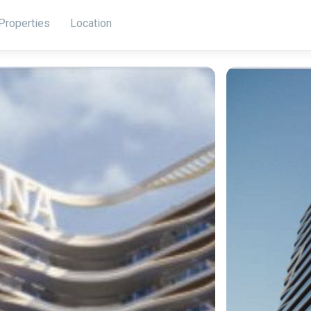
Properties
Location