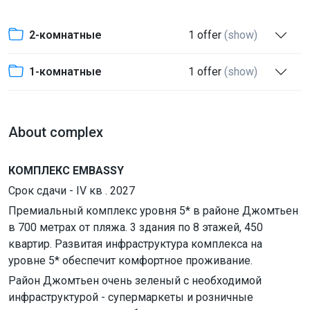
2-комнатные
1 offer
(show)
1-комнатные
1 offer
(show)
About complex
КОМПЛЕКС EMBASSY
Срок сдачи - IV кв . 2027
Премиальный комплекс уровня 5* в районе Джомтьен
в 700 метрах от пляжа. 3 здания по 8 этажей, 450
квартир. Развитая инфраструктура комплекса на
уровне 5* обеспечит комфортное проживание.
Район Джомтьен очень зеленый с необходимой
инфраструктурой - супермаркеты и розничные